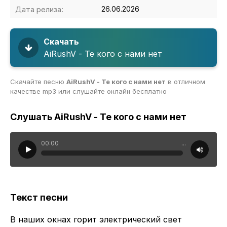
Дата релиза:
26.06.2026
Скачать
AiRushV - Те кого с нами нет
Скачайте песню
AiRushV - Те кого с нами нет
в отличном
качестве mp3 или слушайте онлайн бесплатно
Слушать AiRushV - Те кого с нами нет
00:00
...
Текст песни
В наших окнах горит электрический свет