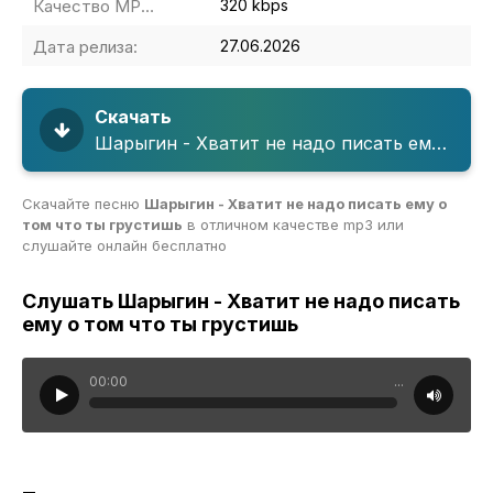
Качество MP3:
320 kbps
Дата релиза:
27.06.2026
Скачать
Шарыгин - Хватит не надо писать ему о том что ты грустишь
Скачайте песню
Шарыгин - Хватит не надо писать ему о
том что ты грустишь
в отличном качестве mp3 или
слушайте онлайн бесплатно
Слушать Шарыгин - Хватит не надо писать
ему о том что ты грустишь
00:00
...