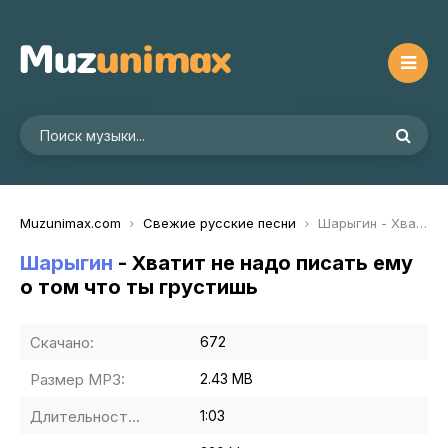
Muzunimax.com
Свежие русские песни
Шарыгин - Хватит не надо писать ему о том что ты грустишь
Шарыгин
- Хватит не надо писать ему
о том что ты грустишь
Скачано:
672
Размер MP3:
2.43 MB
Длительность MP3:
1:03