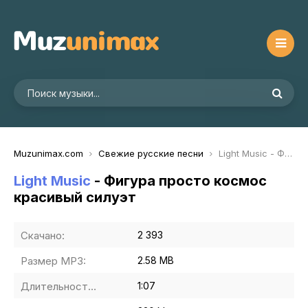
Muzunimax.com
Свежие русские песни
Light Music - Фигура просто космос красивый силуэт
Light Music
- Фигура просто космос
красивый силуэт
Скачано:
2 393
Размер MP3:
2.58 MB
Длительность MP3:
1:07