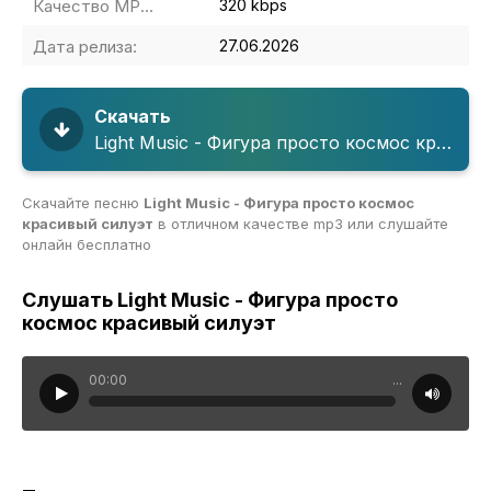
Качество MP3:
320 kbps
Дата релиза:
27.06.2026
Скачать
Light Music - Фигура просто космос красивый силуэт
Скачайте песню
Light Music - Фигура просто космос
красивый силуэт
в отличном качестве mp3 или слушайте
онлайн бесплатно
Слушать Light Music - Фигура просто
космос красивый силуэт
00:00
...