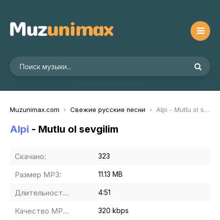
Muzunimax.com
Свежие русские песни
Alpi - Mutlu ol sevgilim
Alpi
- Mutlu ol sevgilim
Скачано:
323
Размер MP3:
11.13 MB
Длительность MP3:
4:51
Качество MP3:
320 kbps