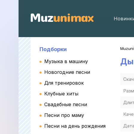
Новинк
Подборки
Muzun
Ды
Музыка в машину
Новогодние песни
Скач
Для тренировок
Разм
Клубные хиты
Длит
Свадебные песни
Каче
Песни про маму
Песни на день рождения
Дата