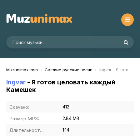
Muzunimax.com
Свежие русские песни
Ingvar - Я готов целовать каждый Камешек
Ingvar
- Я готов целовать каждый
Камешек
Скачано:
412
Размер MP3:
2.84 MB
Длительность MP3:
1:14