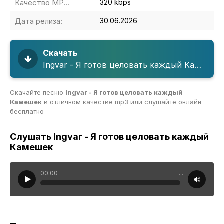
Качество MP3:
320 kbps
Дата релиза:
30.06.2026
Скачать
Ingvar - Я готов целовать каждый Камешек
Скачайте песню
Ingvar - Я готов целовать каждый
Камешек
в отличном качестве mp3 или слушайте онлайн
бесплатно
Слушать Ingvar - Я готов целовать каждый
Камешек
00:00
...