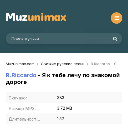
Muzunimax.com
Свежие русские песни
R.Riccardo - Я к тебе лечу по знакомой дороге
R.Riccardo
- Я к тебе лечу по знакомой
дороге
Скачано:
383
Размер MP3:
3.72 MB
Длительность MP3:
1:37