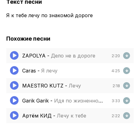
Текст песни
Я к тебе лечу по знакомой дороге
Похожие песни
ZAPOLYA
-
Дело не в дороге
2:20
Caras
-
Я лечу
4:25
MAESTRO KUTZ
-
Лечу
2:18
Garik Garik
-
Идя по жизненной дороге
3:33
Артём КИД
-
Лечу к тебе
2:22