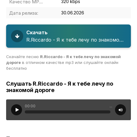
Качество MP3:
320 kbps
Дата релиза:
30.06.2026
Скачать
R.Riccardo - Я к тебе лечу по знакомой дороге
Скачайте песню
R.Riccardo - Я к тебе лечу по знакомой
дороге
в отличном качестве mp3 или слушайте онлайн
бесплатно
Слушать R.Riccardo - Я к тебе лечу по
знакомой дороге
00:00
...