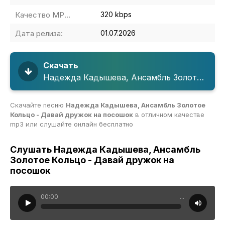
Качество MP3:
320 kbps
Дата релиза:
01.07.2026
Скачать
Надежда Кадышева, Ансамбль Золотое Кольцо - Давай дружок на посошок
Скачайте песню
Надежда Кадышева, Ансамбль Золотое
Кольцо - Давай дружок на посошок
в отличном качестве
mp3 или слушайте онлайн бесплатно
Слушать Надежда Кадышева, Ансамбль
Золотое Кольцо - Давай дружок на
посошок
00:00
...