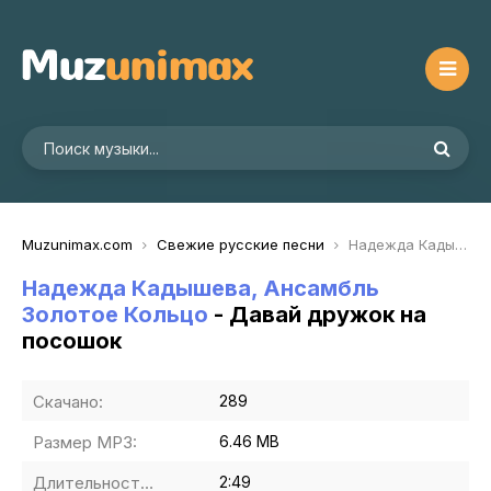
Muzunimax.com
Свежие русские песни
Надежда Кадышева, Ансамбль Золотое Кольцо - Давай дружок на посошок
Надежда Кадышева, Ансамбль
Золотое Кольцо
- Давай дружок на
посошок
Скачано:
289
Размер MP3:
6.46 MB
Длительность MP3:
2:49