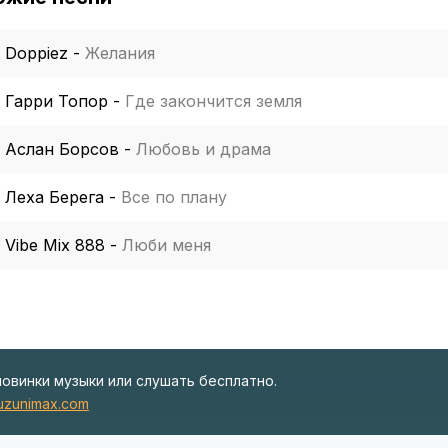
Doppiez
-
Желания
Гарри Топор
-
Где закончится земля
Аслан Борсов
-
Любовь и драма
Леха Берега
-
Все по плану
Vibe Mix 888
-
Люби меня
новинки музыки или слушать бесплатно.
zunimax.com