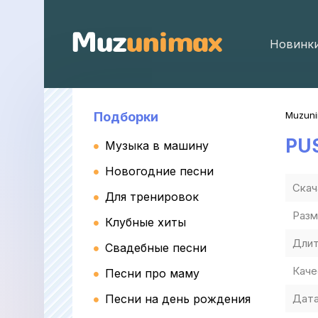
Новинк
Подборки
Muzun
PU
Музыка в машину
Новогодние песни
Скач
Для тренировок
Разм
Клубные хиты
Длит
Свадебные песни
Каче
Песни про маму
Песни на день рождения
Дата