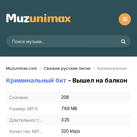
Muzunimax.com
Свежие русские песни
Криминальный бит - Вышел на балкон
Криминальный бит
- Вышел на балкон
Скачано:
208
Размер MP3:
7.89 MB
Длительность MP3:
3:25
Качество MP3:
320 kbps