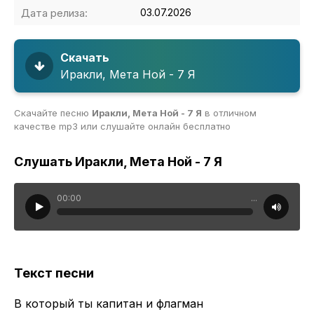
Дата релиза:
03.07.2026
Скачать
Иракли, Мета Ной - 7 Я
Скачайте песню
Иракли, Мета Ной - 7 Я
в отличном
качестве mp3 или слушайте онлайн бесплатно
Слушать Иракли, Мета Ной - 7 Я
00:00
...
Текст песни
В который ты капитан и флагман