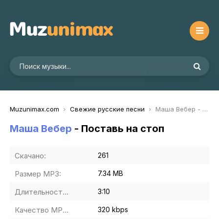
Muzunimax.com
Свежие русские песни
Маша Вебер - Поставь на стоп
Маша Вебер
- Поставь на стоп
Скачано:
261
Размер MP3:
7.34 MB
Длительность MP3:
3:10
Качество MP3:
320 kbps