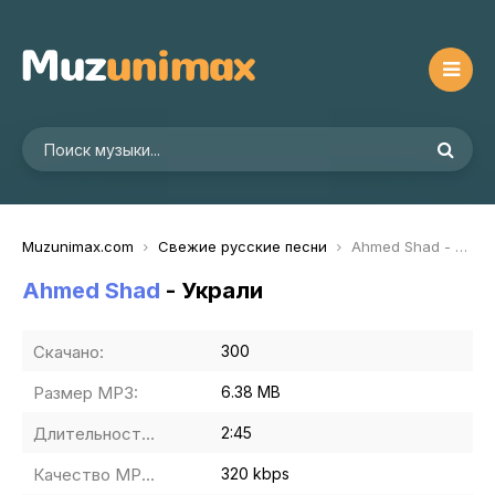
Muzunimax.com
Свежие русские песни
Ahmed Shad - Украли
Ahmed Shad
- Украли
Скачано:
300
Размер MP3:
6.38 MB
Длительность MP3:
2:45
Качество MP3:
320 kbps