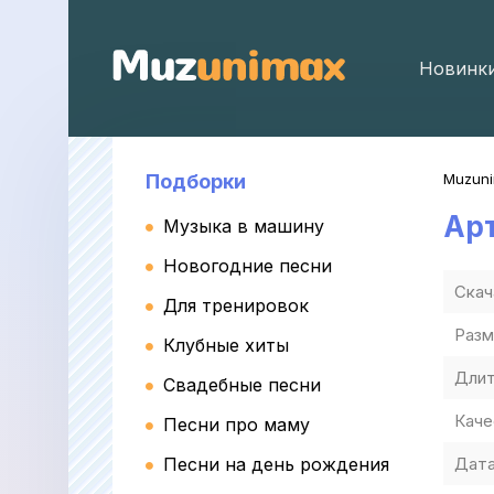
Новинк
Подборки
Muzun
Ар
Музыка в машину
Новогодние песни
Скач
Для тренировок
Разм
Клубные хиты
Длит
Свадебные песни
Каче
Песни про маму
Песни на день рождения
Дата