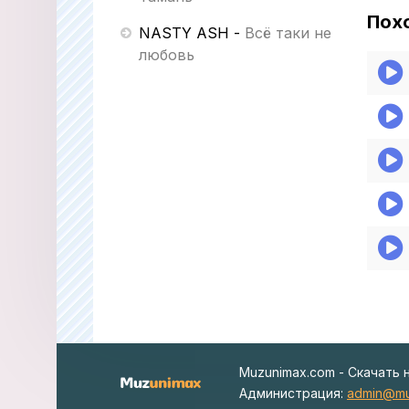
Пох
NASTY ASH
-
Всё таки не
любовь
Muzunimax.com - Скачать 
Администрация:
admin@mu