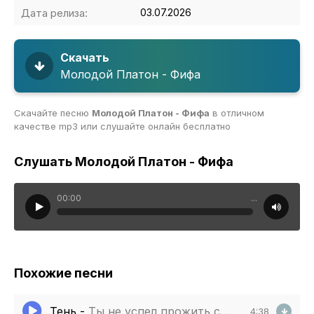
Дата релиза:
03.07.2026
Скачать
Молодой Платон - Фифа
Скачайте песню
Молодой Платон - Фифа
в отличном
качестве mp3 или слушайте онлайн бесплатно
Слушать Молодой Платон - Фифа
00:00
...
Похожие песни
Тень
-
Ты не успел прожить свою весну
4:38