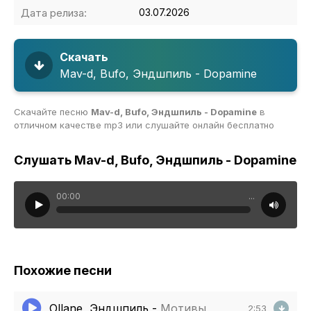
Дата релиза:
03.07.2026
Скачать
Mav-d, Bufo, Эндшпиль - Dopamine
Скачайте песню
Mav-d, Bufo, Эндшпиль - Dopamine
в
отличном качестве mp3 или слушайте онлайн бесплатно
Слушать Mav-d, Bufo, Эндшпиль - Dopamine
00:00
...
Похожие песни
Ollane, Эндшпиль
-
Мотивы
2:53