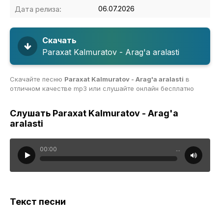
Дата релиза:
06.07.2026
Скачать
Paraxat Kalmuratov - Arag'a aralasti
Скачайте песню
Paraxat Kalmuratov - Arag'a aralasti
в
отличном качестве mp3 или слушайте онлайн бесплатно
Слушать Paraxat Kalmuratov - Arag'a
aralasti
00:00
...
Текст песни