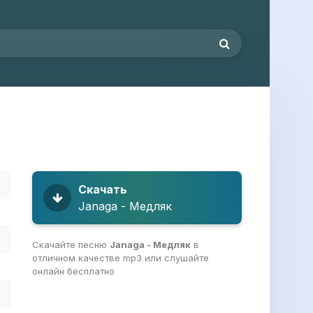
Скачать
Janaga - Медляк
Скачайте песню
Janaga - Медляк
в
отличном качестве mp3 или слушайте
онлайн бесплатно