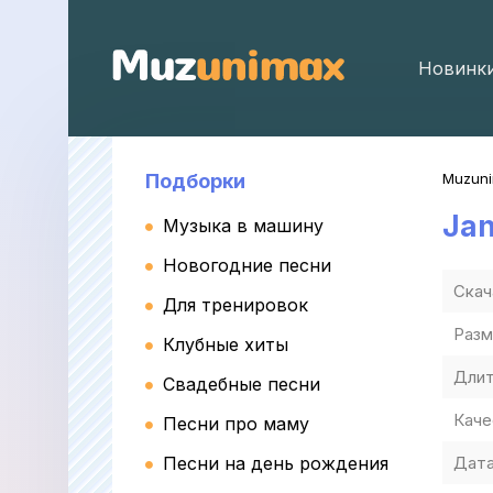
Новинк
Подборки
Muzun
Ja
Музыка в машину
Новогодние песни
Скач
Для тренировок
Разм
Клубные хиты
Длит
Свадебные песни
Каче
Песни про маму
Песни на день рождения
Дата