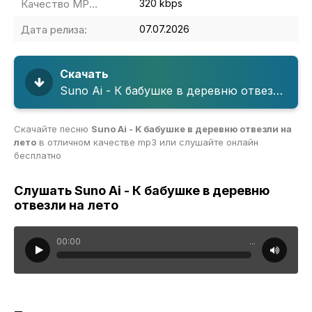
Качество MP3:
320 kbps
Дата релиза:
07.07.2026
Скачать
Suno Ai - К бабушке в деревню отвезли на лето
Скачайте песню
Suno Ai - К бабушке в деревню отвезли на
лето
в отличном качестве mp3 или слушайте онлайн
бесплатно
Слушать Suno Ai - К бабушке в деревню
отвезли на лето
00:00
...