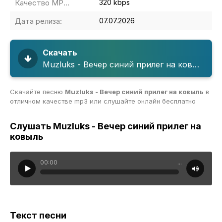
Качество MP3:
320 kbps
Дата релиза:
07.07.2026
Скачать
Muzluks - Вечер синий прилег на ковыль
Скачайте песню
Muzluks - Вечер синий прилег на ковыль
в
отличном качестве mp3 или слушайте онлайн бесплатно
Слушать Muzluks - Вечер синий прилег на
ковыль
00:00
...
Текст песни