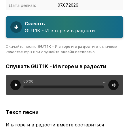
Дата релиза:
07.07.2026
Скачать
GUT1K - И в горе и в радости
Скачайте песню
GUT1K - И в горе и в радости
в отличном
качестве mp3 или слушайте онлайн бесплатно
Слушать GUT1K - И в горе и в радости
00:00
...
Текст песни
И в горе и в радости вместе состариться