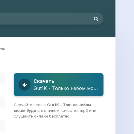
удь
Скачать
Gut1K - Только небом моим будь
Скачайте песню
Gut1K - Только небом
моим будь
в отличном качестве mp3 или
слушайте онлайн бесплатно