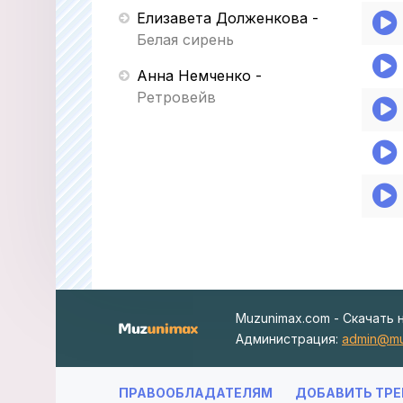
Елизавета Долженкова
-
Белая сирень
Анна Немченко
-
Ретровейв
Muzunimax.com - Скачать 
Администрация:
admin@mu
ПРАВООБЛАДАТЕЛЯМ
ДОБАВИТЬ ТРЕ