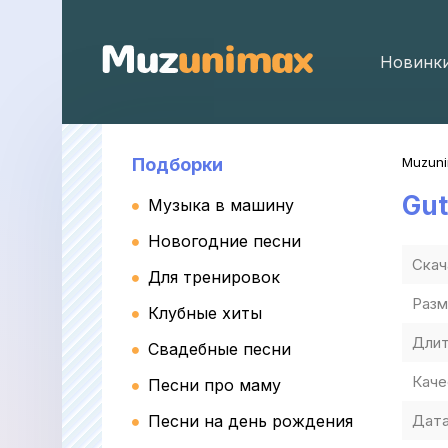
Новинк
Подборки
Muzun
Gu
Музыка в машину
Новогодние песни
Скач
Для тренировок
Разм
Клубные хиты
Длит
Свадебные песни
Каче
Песни про маму
Песни на день рождения
Дата