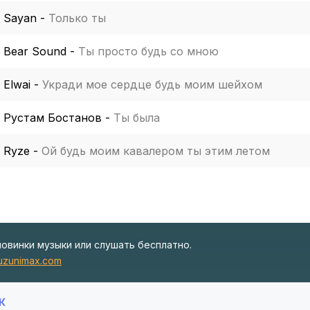
Sayan
-
Только ты
Bear Sound
-
Ты просто будь со мною
Elwai
-
Укради мое сердце будь моим шейхом
Рустам Бостанов
-
Ты была
Ryze
-
Ой будь моим кавалером ты этим летом
новинки музыки или слушать бесплатно.
zunimax.com
К