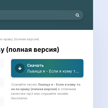
по нраву (полная версия)
ву (полная версия)
Скачать
Львица я - Если я кому то не по нраву (полная версия)
Скачайте песню
Львица я - Если я кому то
не по нраву (полная версия)
в отличном
качестве mp3 или слушайте онлайн
бесплатно