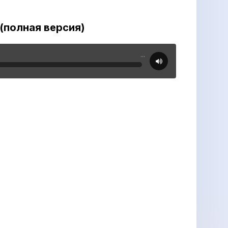
 (полная версия)
...