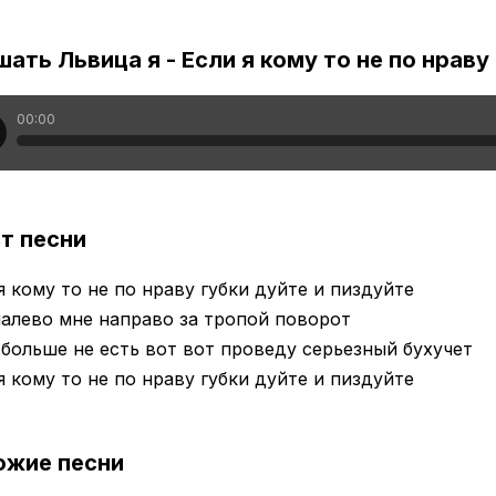
ать Львица я - Если я кому то не по нраву
00:00
т песни
я кому то не по нраву губки дуйте и пиздуйте
алево мне направо за тропой поворот
больше не есть вот вот проведу серьезный бухучет
я кому то не по нраву губки дуйте и пиздуйте
ожие песни