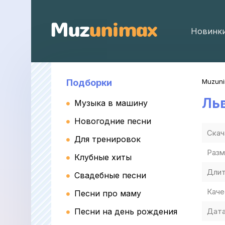
Новинк
Подборки
Muzun
Ль
Музыка в машину
Новогодние песни
Скач
Для тренировок
Разм
Клубные хиты
Длит
Свадебные песни
Каче
Песни про маму
Песни на день рождения
Дата