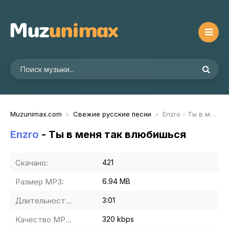
Muzunimax.com
Свежие русские песни
Enzro - Ты в меня так влюбишься
Enzro
- Ты в меня так влюбишься
Скачано:
421
Размер MP3:
6.94 MB
Длительность MP3:
3:01
Качество MP3:
320 kbps