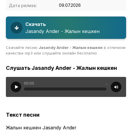
Дата релиза:
09.07.2026
Скачать
Jasandy Ander - Жалын кешкен
Скачайте песню
Jasandy Ander - Жалын кешкен
в отличном
качестве mp3 или слушайте онлайн бесплатно
Слушать Jasandy Ander - Жалын кешкен
00:00
...
Текст песни
Жалын кешкен Jasandy Ander