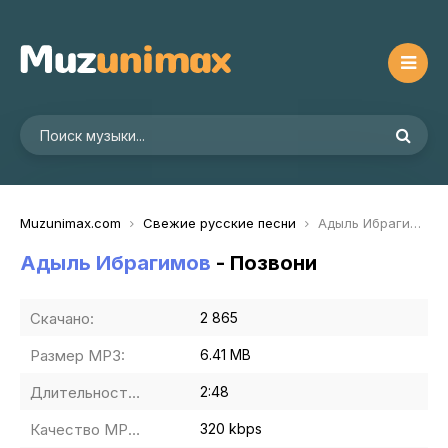
Muzunimax.com
Свежие русские песни
Адыль Ибрагимов - Позвони
Адыль Ибрагимов
- Позвони
Скачано:
2 865
Размер MP3:
6.41 MB
Длительность MP3:
2:48
Качество MP3:
320 kbps