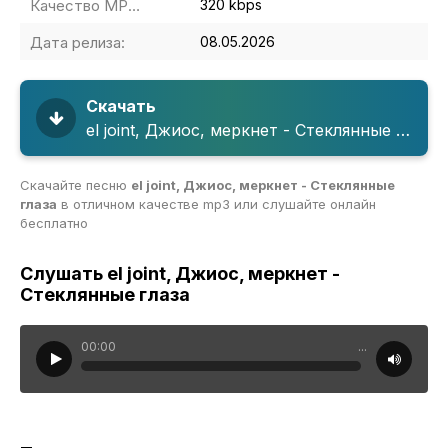
Качество MP3:
320 kbps
Дата релиза:
08.05.2026
Скачать
el joint, Джиос, меркнет - Стеклянные глаза
Скачайте песню
el joint, Джиос, меркнет - Стеклянные
глаза
в отличном качестве mp3 или слушайте онлайн
бесплатно
Слушать el joint, Джиос, меркнет -
Стеклянные глаза
00:00
...