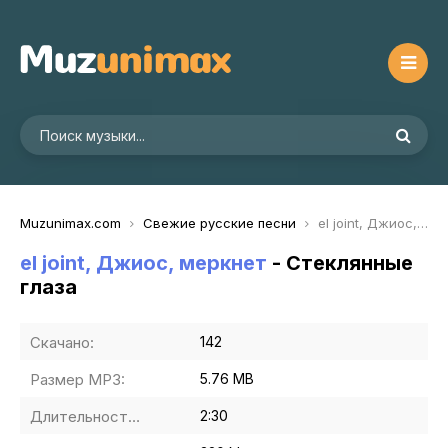
Muzunimax.com
Свежие русские песни
el joint, Джиос, меркнет - Стеклянные глаза
el joint, Джиос, меркнет
- Стеклянные
глаза
Скачано:
142
Размер MP3:
5.76 MB
Длительность MP3:
2:30