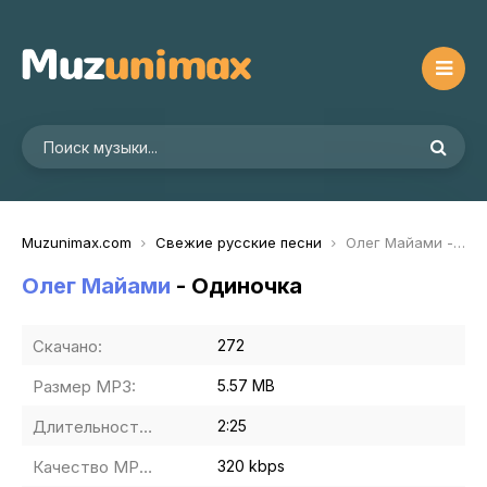
Muzunimax.com
Свежие русские песни
Олег Майами - Одиночка
Олег Майами
- Одиночка
Скачано:
272
Размер MP3:
5.57 MB
Длительность MP3:
2:25
Качество MP3:
320 kbps