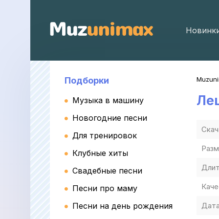
Новинк
Подборки
Muzun
Леш
Музыка в машину
Новогодние песни
Скач
Для тренировок
Разм
Клубные хиты
Длит
Свадебные песни
Каче
Песни про маму
Песни на день рождения
Дата