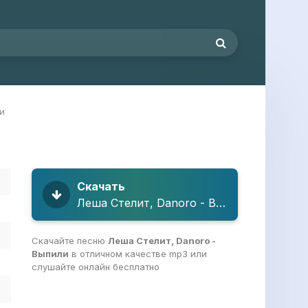
и
Скачать
Леша Стелит, Danoro - Выпили
Скачайте песню
Леша Стелит, Danoro -
Выпили
в отличном качестве mp3 или
слушайте онлайн бесплатно