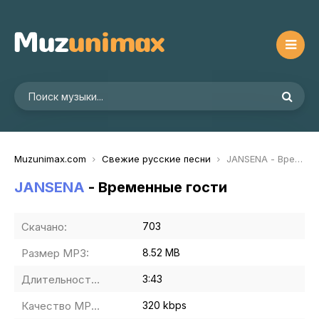
Muzunimax.com
Свежие русские песни
JANSENA - Временные гости
JANSENA
- Временные гости
Скачано:
703
Размер MP3:
8.52 MB
Длительность MP3:
3:43
Качество MP3:
320 kbps