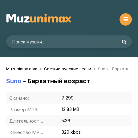
Muzunimax.com
Свежие русские песни
Suno - Бархатный возраст
Suno
- Бархатный возраст
Скачано:
7 299
Размер MP3:
12.83 MB
Длительность MP3:
5:36
Качество MP3:
320 kbps