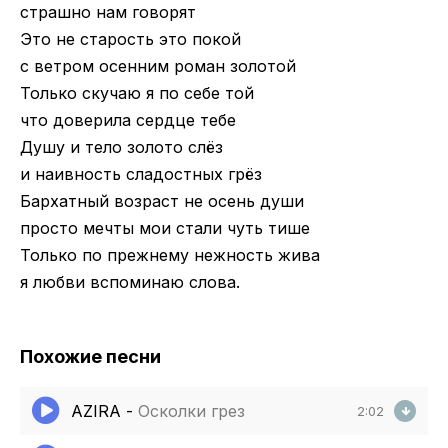
страшно нам говорят
Это не старость это покой
с ветром осенним роман золотой
Только скучаю я по себе той
что доверила сердце тебе
Душу и тело золото слёз
и наивность сладостных грёз
Бархатный возраст не осень души
просто мечты мои стали чуть тише
Только по прежнему нежность жива
я любви вспоминаю слова.
Похожие песни
AZIRA
-
Осколки грез
2:02