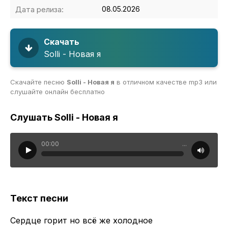
Дата релиза:
08.05.2026
Скачать
Solli - Новая я
Скачайте песню
Solli - Новая я
в отличном качестве mp3 или
слушайте онлайн бесплатно
Слушать Solli - Новая я
00:00
...
Текст песни
Сердце горит но всё же холодное