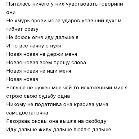
Пыталась ничего у них чувствовать говорили
они
Не хмурь брови из за ударов упавший духом
гибнет сразу
Не боюсь огня иду дальше я
И то всё начну с нуля
Новая новая не держи меня
Новая новая всем прощу слова
Новая новая не ищи меня
Новая новая
Больше не нужен мне чей то искажённый мир я
строю свою судьбу одна
Никому не податлива она красива умна
самодостаточна
Разорвав оковы она вышла на свободу
Иду дальше живу дальше люблю дальше