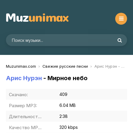
Muzunimax.com
Свежие русские песни
Арис Нурэн - Мирное небо
Арис Нурэн
- Мирное небо
Скачано:
409
Размер MP3:
6.04 MB
Длительность MP3:
2:38
Качество MP3:
320 kbps