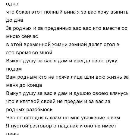
одно
что бокал этот полный вина я за вас хочу выпить
до дна
За родных и за преданных вас вас кто вместе со
мною сейчас
в этой временной жизни земной делят стол в
это время со мной
Выкуп душу за вас я дам и всегда свою руку
подам
Вам родным кто не пряча лица шли всю жизнь за
меня до конца
Выкуп душу за вас я дам и душою своею клянусь
что я клятвой своей не предам и за вас за
родных разобьюсь
Час по сегодня в хлам но моё уважение к вам
Я пустой разговор о пацанах и оно не имеет
цены