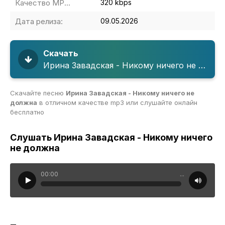
Качество MP3:
320 kbps
Дата релиза:
09.05.2026
Скачать
Ирина Завадская - Никому ничего не должна
Скачайте песню
Ирина Завадская - Никому ничего не
должна
в отличном качестве mp3 или слушайте онлайн
бесплатно
Слушать Ирина Завадская - Никому ничего
не должна
00:00
...