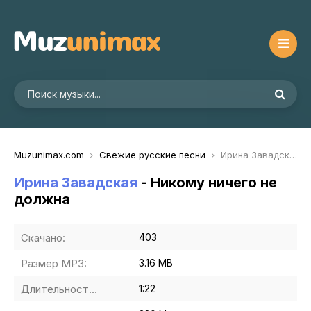
Muzunimax.com
Свежие русские песни
Ирина Завадская - Никому ничего не должна
Ирина Завадская
- Никому ничего не
должна
Скачано:
403
Размер MP3:
3.16 MB
Длительность MP3:
1:22