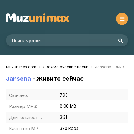
Muzunimax.com
Свежие русские песни
Jansena - Живите сейчас
Jansena
- Живите сейчас
Скачано:
793
Размер MP3:
8.08 MB
Длительность MP3:
3:31
Качество MP3:
320 kbps