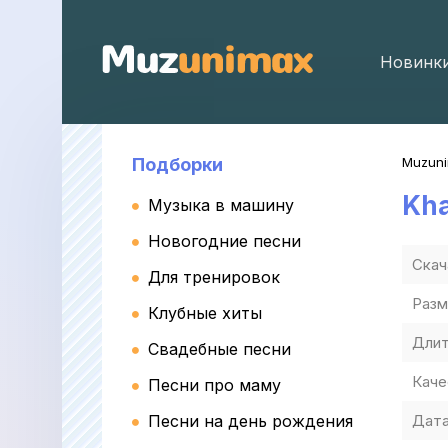
Новинк
Подборки
Muzun
Kha
Музыка в машину
Новогодние песни
Скач
Для тренировок
Разм
Клубные хиты
Длит
Свадебные песни
Каче
Песни про маму
Песни на день рождения
Дата