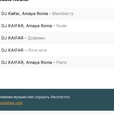
DJ Kaifar, Amaya Roma
-
Blackberry
DJ KAIFAR, Amaya Roma
-
Nude
DJ KAIFAR
-
Дофамін
DJ KAIFAR
-
Літні ночі
DJ KAIFAR, Amaya Roma
-
Piano
новинки музыки или слушать бесплатно.
zunimax.com