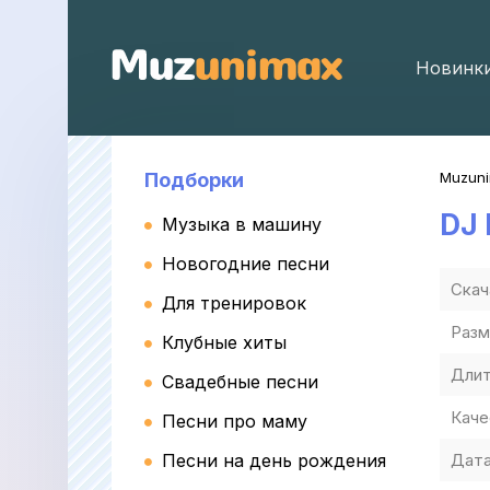
Новинк
Подборки
Muzun
DJ
Музыка в машину
Новогодние песни
Скач
Для тренировок
Разм
Клубные хиты
Длит
Свадебные песни
Каче
Песни про маму
Песни на день рождения
Дата