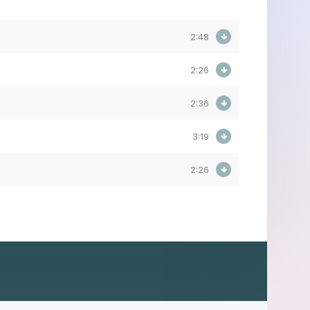
2:48
2:26
2:36
3:19
2:26