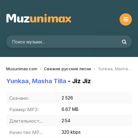
Muzunimax.com
Свежие русские песни
Yunkaa, Masha Tilla - Jiz Jiz
Yunkaa, Masha Tilla
- Jiz Jiz
Скачано:
2 526
Размер MP3:
6.67 MB
Длительность MP3:
2:54
Качество MP3:
320 kbps