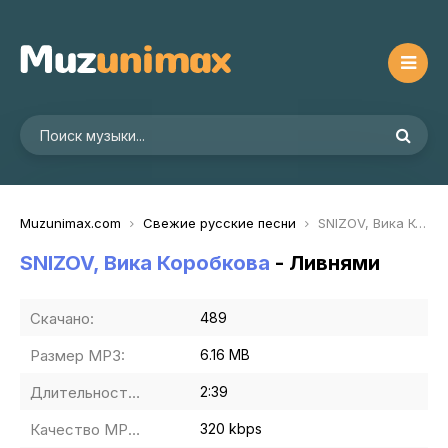
Muzunimax.com
Свежие русские песни
SNIZOV, Вика Коробкова - Ливнями
SNIZOV, Вика Коробкова
- Ливнями
Скачано:
489
Размер MP3:
6.16 MB
Длительность MP3:
2:39
Качество MP3:
320 kbps