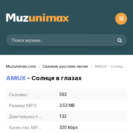
Muzunimax.com
Свежие русские песни
AMIUX - Солнце в глазах
AMIUX
- Солнце в глазах
Скачано:
592
Размер MP3:
3.53 MB
Длительность MP3:
1:32
Качество MP3:
320 kbps