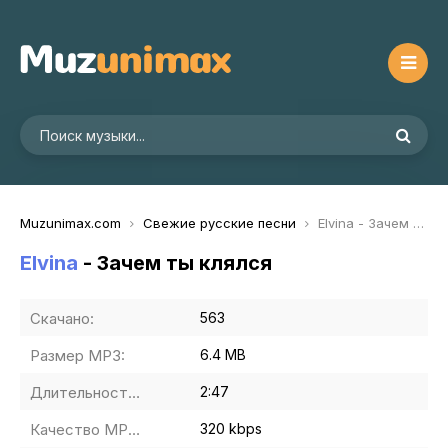
Muzunimax.com
Свежие русские песни
Elvina - Зачем ты клялся
Elvina
- Зачем ты клялся
Скачано:
563
Размер MP3:
6.4 MB
Длительность MP3:
2:47
Качество MP3:
320 kbps