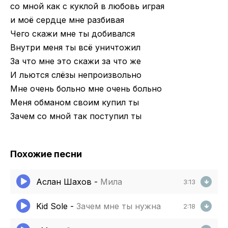
со мной как с куклой в любовь играя
и моё сердце мне разбивая
Чего скажи мне ты добивался
Внутри меня ты всё уничтожил
За что мне это скажи за что же
И льются слёзы непроизвольно
Мне очень больно мне очень больно
Меня обманом своим купил ты
Зачем со мной так поступил ты
Похожие песни
Аслан Шахов
-
Мила
3:13
Kid Sole
-
Зачем мне ты нужна
2:18