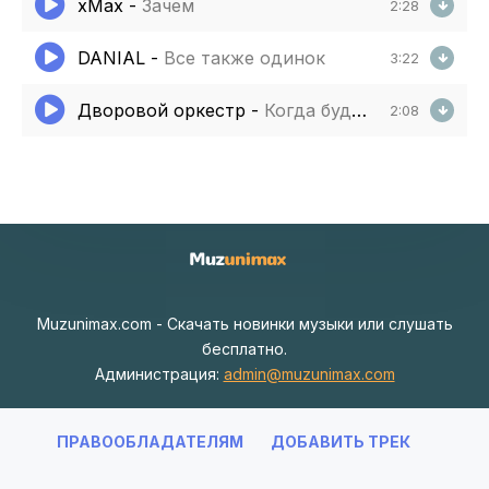
xMax
-
Зачем
2:28
DANIAL
-
Все также одинок
3:22
Дворовой оркестр
-
Когда будем вдвоем
2:08
Muzunimax.com - Скачать новинки музыки или слушать
бесплатно.
Администрация:
admin@muzunimax.com
ПРАВООБЛАДАТЕЛЯМ
ДОБАВИТЬ ТРЕК