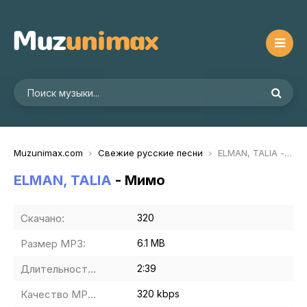
Muzunimax.com
Свежие русские песни
ELMAN, TALIA - Мимо
ELMAN, TALIA
- Мимо
Скачано:
320
Размер MP3:
6.1 MB
Длительность MP3:
2:39
Качество MP3:
320 kbps