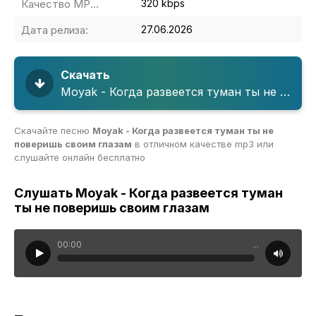
Качество MP3:
320 kbps
Дата релиза:
27.06.2026
Скачать
Moyak - Когда развеется туман ты не поверишь своим глазам
Скачайте песню
Moyak - Когда развеется туман ты не
поверишь своим глазам
в отличном качестве mp3 или
слушайте онлайн бесплатно
Слушать Moyak - Когда развеется туман
ты не поверишь своим глазам
00:00
...