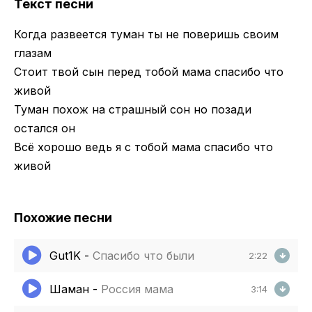
Текст песни
Когда развеется туман ты не поверишь своим
глазам
Стоит твой сын перед тобой мама спасибо что
живой
Туман похож на страшный сон но позади
остался он
Всё хорошо ведь я с тобой мама спасибо что
живой
Похожие песни
Gut1K
-
Спасибо что были
2:22
Шаман
-
Россия мама
3:14