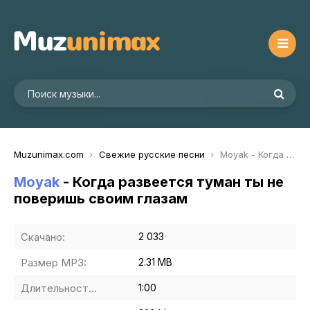
Muzunimax.com
Свежие русские песни
Moyak - Когда развеется туман ты не поверишь своим глазам
Moyak
- Когда развеется туман ты не
поверишь своим глазам
Скачано:
2 033
Размер MP3:
2.31 MB
Длительность MP3:
1:00