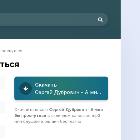
проснуться
уться
Скачать
Сергей Дубровин - А мне бы проснуться
Скачайте песню
Сергей Дубровин - А мне
бы проснуться
в отличном качестве mp3
или слушайте онлайн бесплатно