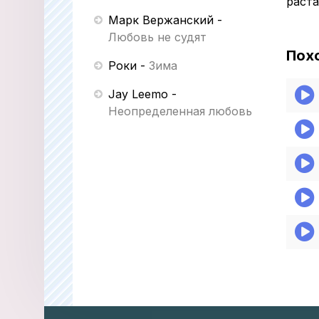
раста
Марк Вержанский
-
Любовь не судят
Пох
Роки
-
Зима
Jay Leemo
-
Неопределенная любовь