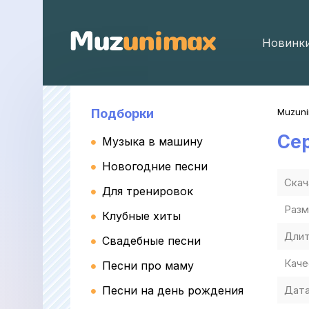
Новинк
Подборки
Muzun
Се
Музыка в машину
Новогодние песни
Скач
Для тренировок
Разм
Клубные хиты
Длит
Свадебные песни
Каче
Песни про маму
Песни на день рождения
Дата