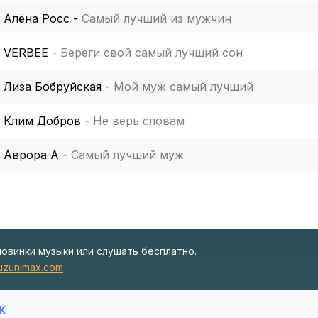
Алёна Росс
-
Самый лучший из мужчин
VERBEE
-
Береги свой самый лучший сон
Лиза Бобруйская
-
Мой муж самый лучший
Клим Добров
-
Не верь словам
Аврора А
-
Самый лучший муж
новинки музыки или слушать бесплатно.
zunimax.com
К