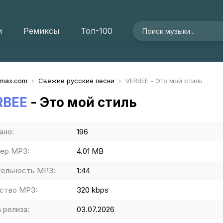
и
Ремиксы
Топ-100
imax.com
Свежие русские песни
VERBEE - Это мой стиль
RBEE
- Это мой стиль
ано:
196
ер MP3:
4.01 MB
ельность MP3:
1:44
ство MP3:
320 kbps
 релиза:
03.07.2026