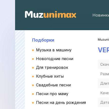
Новинк
Подборки
Muzun
VE
Музыка в машину
Новогодние песни
Скач
Для тренировок
Разм
Клубные хиты
Длит
Свадебные песни
Каче
Песни про маму
Песни на день рождения
Дата