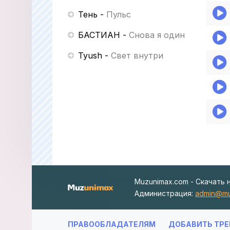
Тень
-
Пульс
БАСТИАН
-
Снова я один
Tyush
-
Свет внутри
Muzunimax.com - Скачать 
Администрация:
admin@mu
ПРАВООБЛАДАТЕЛЯМ
ДОБАВИТЬ ТРЕ