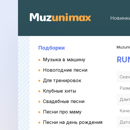
Новинк
Подборки
Muzun
RU
Музыка в машину
Новогодние песни
Скач
Для тренировок
Разм
Клубные хиты
Длит
Свадебные песни
Каче
Песни про маму
Песни на день рождения
Дата