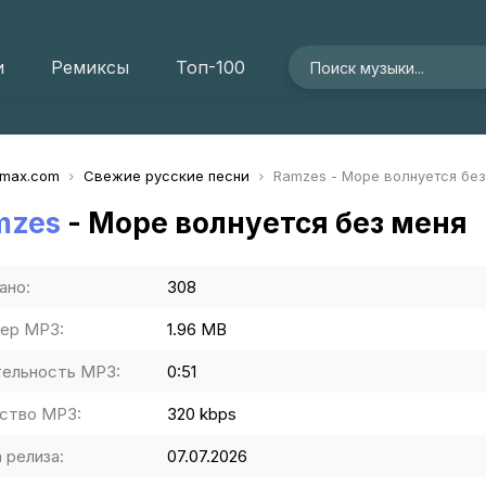
и
Ремиксы
Топ-100
imax.com
Свежие русские песни
Ramzes - Море волнуется без
mzes
- Море волнуется без меня
ано:
308
ер MP3:
1.96 MB
ельность MP3:
0:51
ство MP3:
320 kbps
 релиза:
07.07.2026