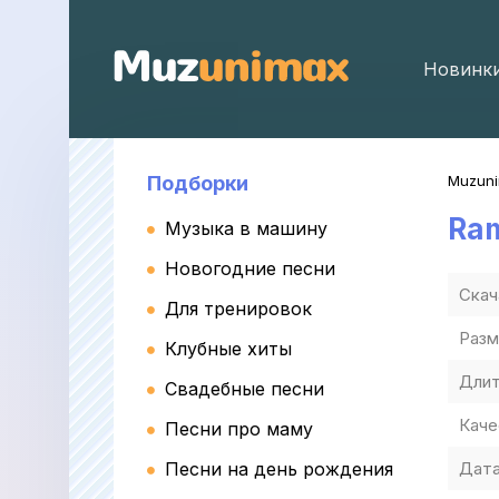
Новинк
Подборки
Muzun
Ra
Музыка в машину
Новогодние песни
Скач
Для тренировок
Разм
Клубные хиты
Длит
Свадебные песни
Каче
Песни про маму
Песни на день рождения
Дата