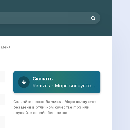
 меня
Скачать
Ramzes - Море волнуется без меня
Скачайте песню
Ramzes - Море волнуется
без меня
в отличном качестве mp3 или
слушайте онлайн бесплатно