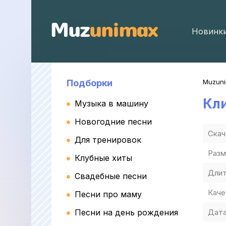
Новинк
Подборки
Muzun
Кл
Музыка в машину
Новогодние песни
Скач
Для тренировок
Разм
Клубные хиты
Длит
Свадебные песни
Каче
Песни про маму
Песни на день рождения
Дата