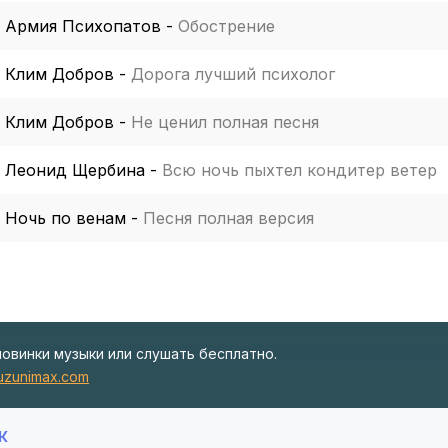
Армия Психопатов
-
Обострение
Клим Добров
-
Дорога лучший психолог
Клим Добров
-
Не ценил полная песня
Леонид Щербина
-
Всю ночь пыхтел кондитер ветер
Ночь по венам
-
Песня полная версия
новинки музыки или слушать бесплатно.
zunimax.com
К