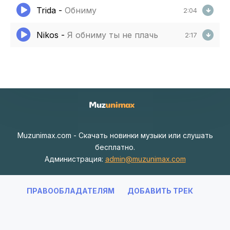
Trida
-
Обниму
2:04
Nikos
-
Я обниму ты не плачь
2:17
Muzunimax.com - Скачать новинки музыки или слушать
бесплатно.
Администрация:
admin@muzunimax.com
ПРАВООБЛАДАТЕЛЯМ
ДОБАВИТЬ ТРЕК